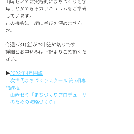
山﨑ゼミでは実践的にまちづくりを学
無ことができるカリキュラムをご準備
しています。
この機会に一緒に学びを深めません
か。
今週3/31(金)がお申込締切りです！
詳細とお申込みは下記よりご確認くだ
さい。
▶︎
2023年4月開講
　次世代まちづくりスクール 第6期専
門課程
　山﨑ゼミ「まちづくりプロデューサ
ーのための戦略づくり​」