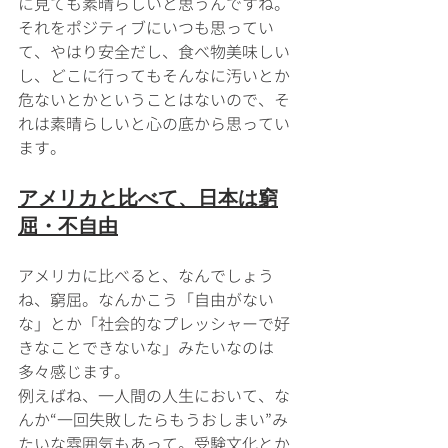
に見ても素晴らしいと思うんですね。
それをポジティブにいつも思ってい
て、やはり安全だし、食べ物美味しい
し、どこに行ってもそんなに汚いとか
危ないとかということはないので、そ
れは素晴らしいと心の底から思ってい
ます。
アメリカと比べて、日本は窮
屈・不自由
アメリカに比べると、なんでしょう
ね、窮屈。なんかこう「自由がない
な」とか「社会的なプレッシャーで好
きなことできないな」みたいなのは
多々感じます。
例えばね、一人間の人生において、な
んか“一回失敗したらもうおしまい”み
たいな雰囲気もあって。受験文化とか