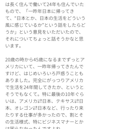
は長く住んで働いて24年も住んでいた
もので、「一昨年日本に帰ってき
て、“日本とか、日本の生活をどういう
風に感じているか”という話をしたらど
うか」という意見をいただいたので、
それについてちょっと話そうかなと思
います。
20歳の時から45歳になるまでずっとア
メリカにいて、一昨年帰ってきたんで
すけど、はじめいろいろ戸惑うことも
ありました。完全にがっつりアメリカ
で生活を24年間してきたか、というと
そうでもなくて。特に最後の10年ぐら
いは、アメリカ⇄日本、テキサス⇄日
本、オレゴン⇄日本など、行ったり来
たりする仕事が多かったので、割とそ
の生活様式、特にビジネスマナーとか
は困らなかったんですよね。