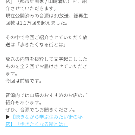
密」（都市計画家 / 山﨑満広）をご紹
介させていただきます。
現在公開済みの音源は39放送、総再生
回数は1.1万回を超えました。
その中で今回ご紹介させていただく放
送は「歩きたくなる街とは」
放送の内容を抜粋して文字起こしした
ものを全２回でお届けさせていただき
ます。
今回は前編です。
音源内では山﨑のおすすめのお店のご
紹介もあります。
ぜひ、音源でもお聞きください。
▶︎
【聴きながら学ぶ住みたい街の秘
密】「歩きたくなる街とは」