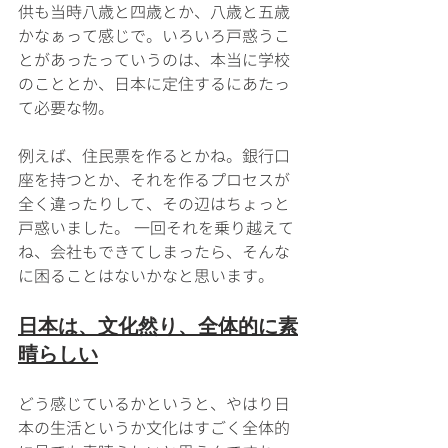
供も当時八歳と四歳とか、八歳と五歳
かなぁって感じで。いろいろ戸惑うこ
とがあったっていうのは、本当に学校
のこととか、日本に定住するにあたっ
て必要な物。
例えば、住民票を作るとかね。銀行口
座を持つとか、それを作るプロセスが
全く違ったりして、その辺はちょっと
戸惑いました。 一回それを乗り越えて
ね、会社もできてしまったら、そんな
に困ることはないかなと思います。
日本は、文化然り、全体的に素
晴らしい
どう感じているかというと、やはり日
本の生活というか文化はすごく全体的