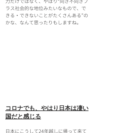
力だけではなく、やはり“向き不向きプ
ラス社会的な地位みたいなもので、で
きる・できないことがたくさんある”の
かな、なんて思ったりもしますね。 
コロナでも、やはり日本は凄い
国だと感じる
日本にこうして24年越しに帰って来て