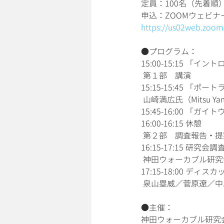
定員：100名（先着順
申込：ZOOMウェビナ
https://us02web.zoom
●プログラム：
15:00-15:15 
 第１部　講演
15:15-15:45 
 山崎満広氏（Mitsu Yam
15:45-16:00 
16:00-16:15 休憩
 第２部　調査報告・
16:15-17:15 研究
 神田ウォーカブル研究
17:15-18:00 ディス
 泉山塁威／菅原遼／
●主催：
神田ウォーカブル研究