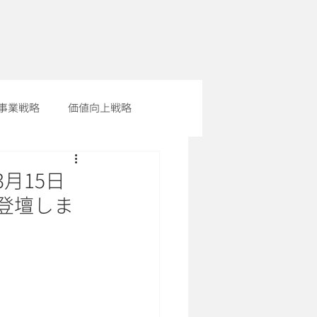
事業戦略
価値向上戦略
月15日
登壇しま