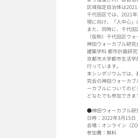
区域指定自治体は202
千代田区では、202
現に向け、「人中心」
また、同時に、千代田
（仮称）千代田区ウォ
神田ウォーカブル研究
建築学科 都市計画研
京都市大学都市生活学
行っています。
本シンポジウムでは、
究会の神田ウォーカブル調
ーカブルについてのビ
どなたでも参加できま
●神田ウォーカブル研
日時：2022年3月15日（
会場：オンライン（ZO
参加費：無料