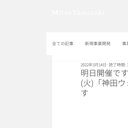
全ての記事
新規事業開発
事
2022年3月14日
読了時間: 
組織改革
その他
明日開催です
(火)「神田
す