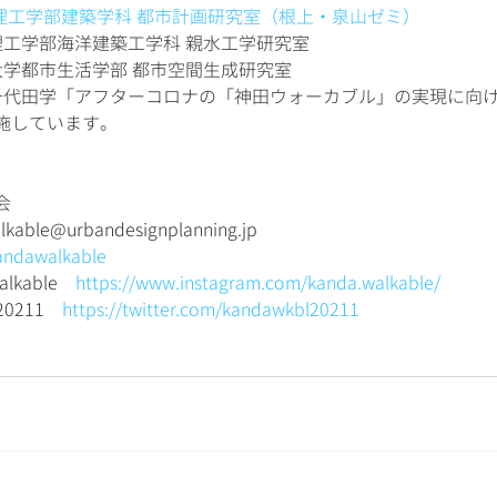
理工学部建築学科 都市計画研究室（根上・泉山ゼミ）
工学部海洋建築工学科 親水工学研究室 
大学都市生活学部 都市空間生成研究室
千代田学「アフターコロナの「神田ウォーカブル」の実現に向
施しています。
会
lkable@urbandesignplanning.jp
/kandawalkable
alkable　
https://www.instagram.com/kanda.walkable/
l20211　
https://twitter.com/kandawkbl20211