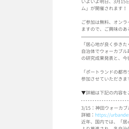
いよいよ明日、3月15
ム」が開催されます！
ご参加は無料、オンラ
ますので、ご興味のあ
「居心地が良く歩きた
自治体でウォーカブル
の研究成果発表と、今
「ポートランドの都市
参加させていただきま
▼詳細は下記の内容を
3/15：神田ウォーカ
詳細：
https://urbande
近年、国内では、「居
より推進され、各自治