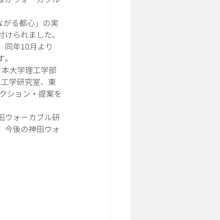
ながる都心」の実
付けられました。
同年10月より
す。
日本大学理工学部
水工学研究室、東
アクション・提案を
田ウォーカブル研
し、今後の神田ウォ