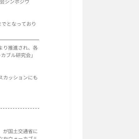
究会シンポジウ
までとなっており
より推進され、各
ーカブル研究会」
スカッションにも
）が国土交通省に
なかウォーカブル