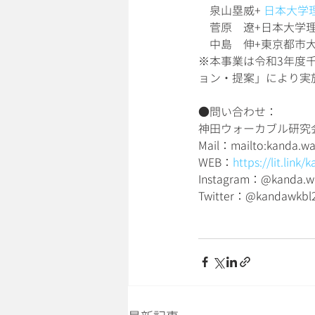
　泉山塁威+ 
日本大学
　菅原　遼+日本大学理
　中島　伸+東京都市
※本事業は令和3年度
ョン・提案」により実
●問い合わせ：
神田ウォーカブル研究
Mail：mailto:kanda.wa
WEB：
https://lit.link
Instagram：@kanda.w
Twitter：@kandawkb