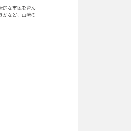
極的な市民を育ん
きかなど、山﨑の