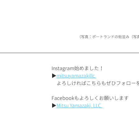
（写真：ポートランドの街並み（写真：ha
Instagram始めました！
▶︎
mitsuyamazakillc 
　よろしければこちらもぜひフォロー
Facebookもよろしくお願いします
▶︎
Mitsu Yamazaki, LLC 