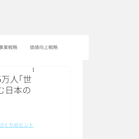
事業戦略
価値向上戦略
万人｢世
む日本の
街づくりのヒント